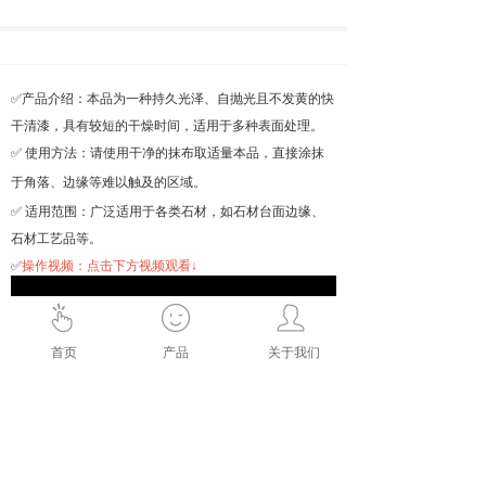
✅产品介绍：本品为一种持久光泽、自抛光且不发黄的快
干清漆，具有较短的干燥时间，适用于多种表面处理。
✅ 使用方法：请使用干净的抹布取适量本品，直接涂抹
于角落、边缘等难以触及的区域。
✅ 适用范围：广泛适用于各类石材，如石材台面边缘、
石材工艺品等。
✅
操作视频：点击下方视频观看↓
首页
产品
关于我们