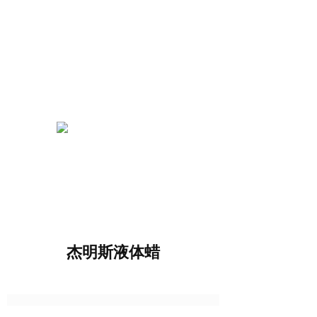
杰明斯液体蜡